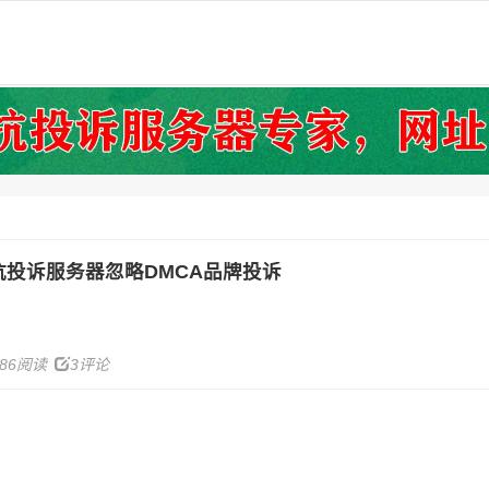
投诉服务器忽略DMCA品牌投诉
486阅读
3评论