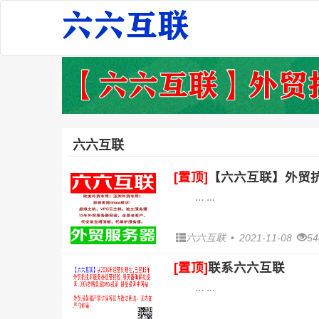
六六互联
[置顶]
【六六互联】外贸抗
...
六六互联
•
2021-11-08
5
[置顶]
联系六六互联
...