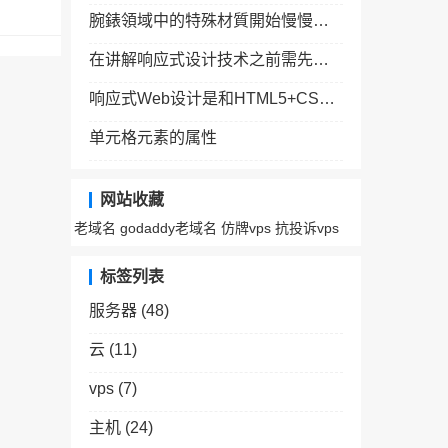
腕錶領域中的特殊材質開始慢慢轉化為更常規化
在讲解响应式设计技术之前需先了解物理设备中关于屏幕适配的常用术语
响应式Web设计是和HTML5+CSS3互相配合与支持的
单元格元素的属性
网站收藏
老域名
godaddy老域名
仿牌vps
抗投诉vps
标签列表
服务器
(48)
云
(11)
vps
(7)
主机
(24)