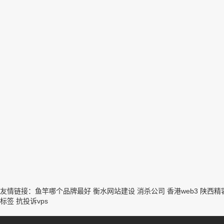
友情链接：
鱼竿哪个品牌最好
衡水网站建设
消杀公司
香港web3
陕西精
标签
抗投诉vps