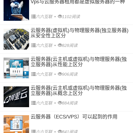
Vps与云服务器租用都是虚拟服务器的一种
六六互联
•
1102阅读
云服务器(虚拟机)与物理服务器(独立服务器)
从安全性上区分
六六互联
•
828阅读
云服务器(云主机或虚拟机)与物理服务器(独
立服务器)从性能上区分
六六互联
•
906阅读
云服务器(云主机或虚拟机)与物理服务器(独
立服务器)从概念上区分
六六互联
•
884阅读
云服务器（ECS/VPS）可以起到的作用
六六互联
•
841阅读