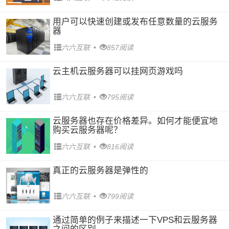
用户可以快速创建或发布任意数量的云服务
器
六六互联
•
857阅读
云主机云服务器可以挂网页游戏吗
六六互联
•
795阅读
云服务器也存在价格差异。如何才能便宜地
购买云服务器呢？
六六互联
•
816阅读
真正的云服务器是弹性的
六六互联
•
799阅读
通过简单的例子来描述一下VPS和云服务器